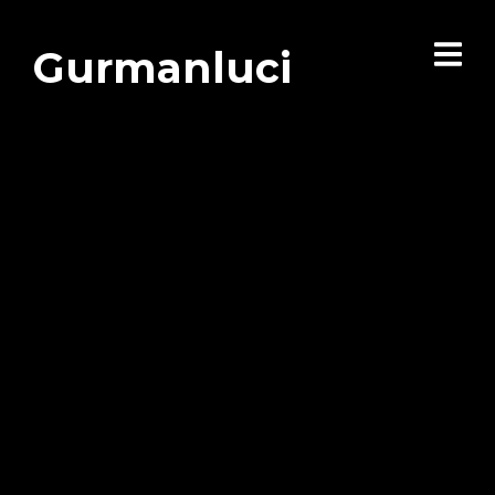
Gurmanluci