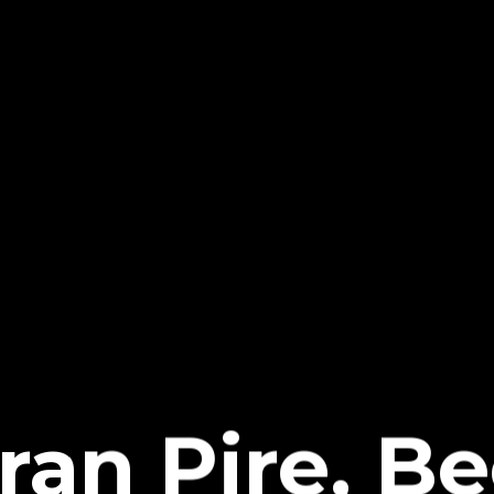
ran Pire, B