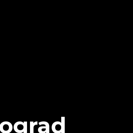
eograd