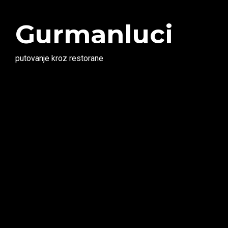
Gurmanluci
putovanje kroz restorane