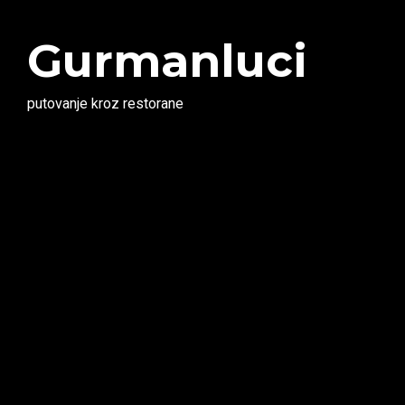
Gurmanluci
putovanje kroz restorane