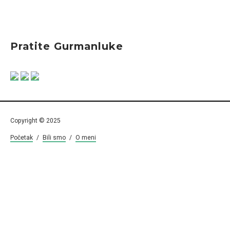
Pratite Gurmanluke
Copyright © 2025
Početak
/
Bili smo
/
O meni