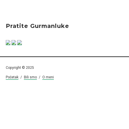
Pratite Gurmanluke
Copyright © 2025
Početak
/
Bili smo
/
O meni