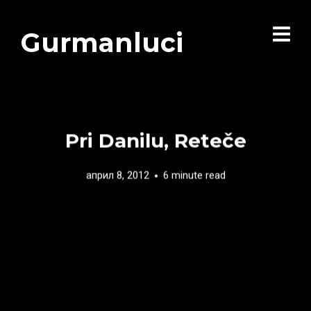
Gurmanluci
Pri Danilu, Reteče
април 8, 2012
6 minute read