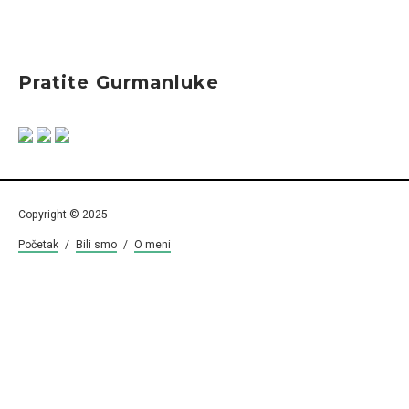
Pratite Gurmanluke
Copyright © 2025
Početak
/
Bili smo
/
O meni