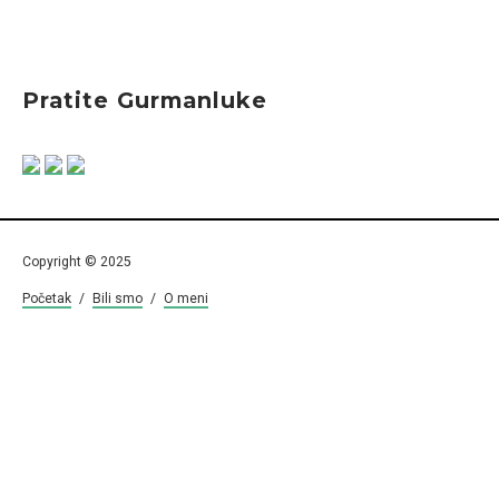
Pratite Gurmanluke
Copyright © 2025
Početak
/
Bili smo
/
O meni