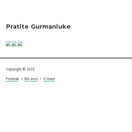
Pratite Gurmanluke
Copyright © 2025
Početak
/
Bili smo
/
O meni