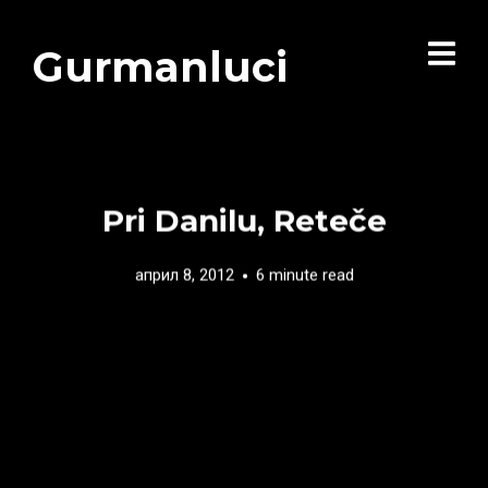
Gurmanluci
Pri Danilu, Reteče
април 8, 2012
6 minute read