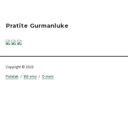
Pratite Gurmanluke
Copyright © 2025
Početak
/
Bili smo
/
O meni