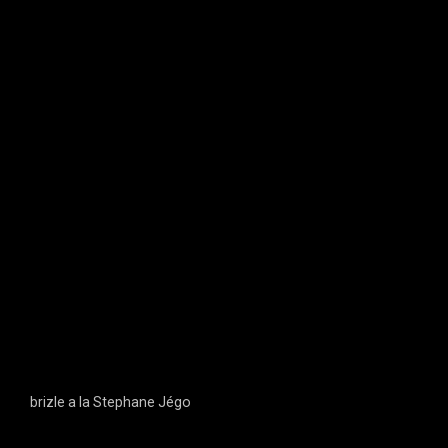
brizle a la Stephane Jégo