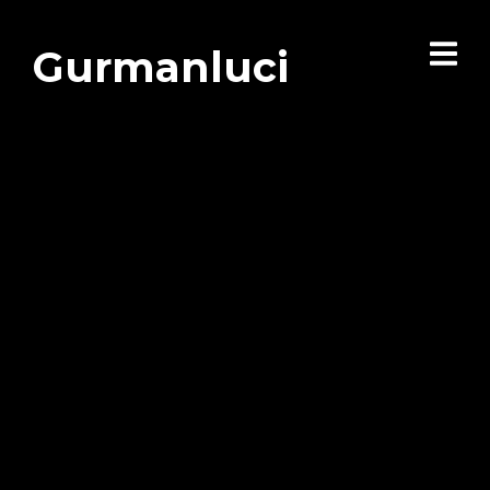
Gurmanluci