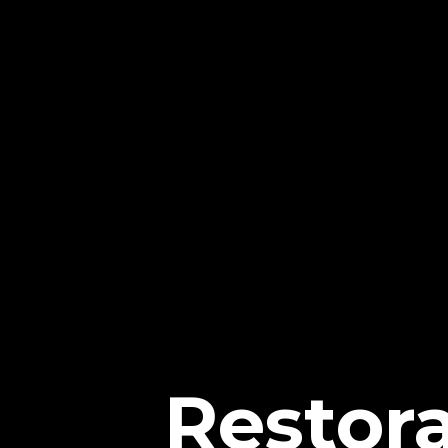
Restor