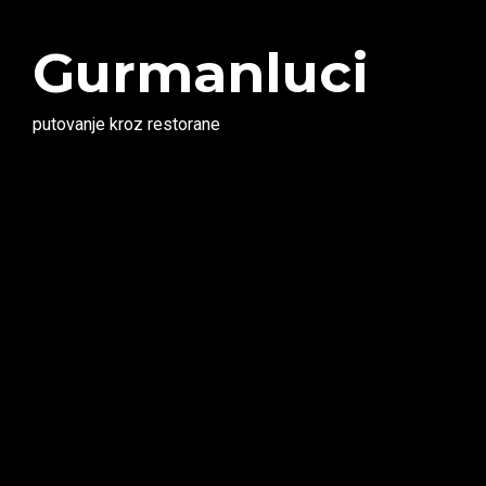
Gurmanluci
putovanje kroz restorane