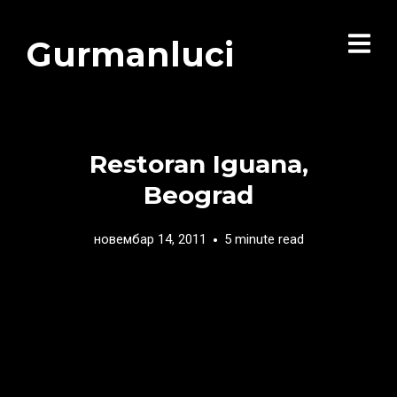
Gurmanluci
Restoran Iguana,
Beograd
новембар 14, 2011
5 minute read