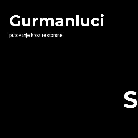
Gurmanluci
putovanje kroz restorane
S