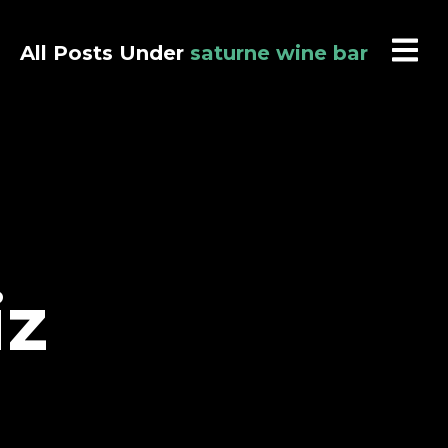
All Posts Under
saturne wine bar
iz