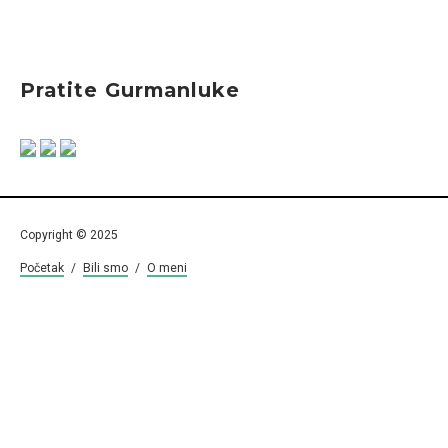
Pratite Gurmanluke
Copyright © 2025
Početak
/
Bili smo
/
O meni