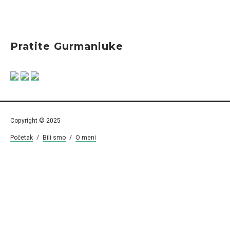
Pratite Gurmanluke
Copyright © 2025
Početak
/
Bili smo
/
O meni