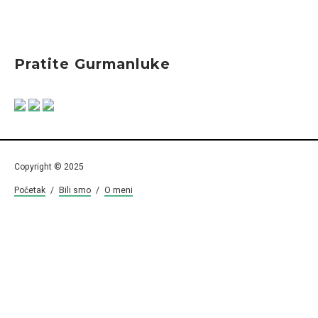
Pratite Gurmanluke
Copyright © 2025
Početak
/
Bili smo
/
O meni